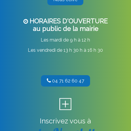
HORAIRES D'OUVERTURE
au public de la mairie
Les mardi de 9 h à 12 h
Les vendredi de 13 h 30 h à 16 h 30
04 71 62 60 47
Inscrivez vous à