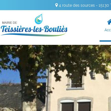
4 route des sources - 1513
Acc