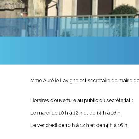
Mme
Aurélie Lavigne
est secrétaire de mairie d
Horaires d'ouverture au public du secrétariat :
Le mardi de 10 h à 12 h et de 14 h à 16 h
Le vendredi de 10 h à 12 h et de 14 h à 16 h