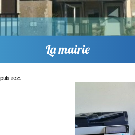
La mairie
epuis 2021