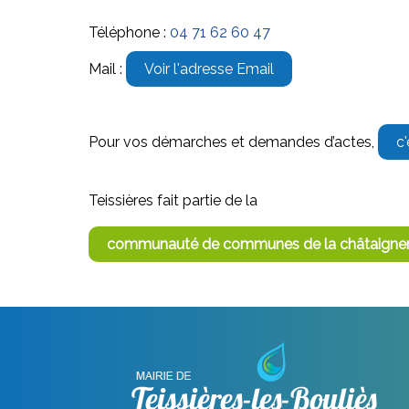
Téléphone :
04 71 62 60 47
Mail :
Voir l'adresse Email
Pour vos démarches et demandes d’actes,
c'
Teissières fait partie de la
communauté de communes de la châtaignera