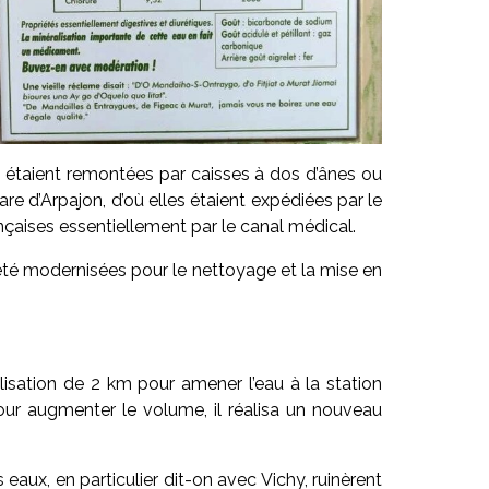
ace étaient remontées par caisses à dos d’ânes ou
re d’Arpajon, d’où elles étaient expédiées par le
nçaises essentiellement par le canal médical.
 été modernisées pour le nettoyage et la mise en
lisation de 2 km pour amener l’eau à la station
pour augmenter le volume, il réalisa un nouveau
aux, en particulier dit-on avec Vichy, ruinèrent