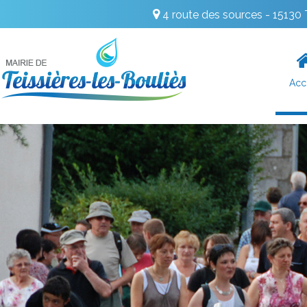
4 route des sources - 1513
Acc