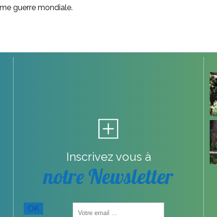
2ème guerre mondiale.
Inscrivez vous à
notre Newsletter
Saisissez
OK
votre