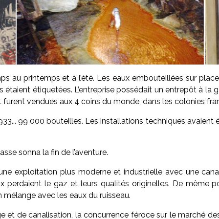
e temps au printemps et à l’été. Les eaux embouteillées sur pl
taient étiquetées. L’entreprise possédait un entrepôt à la ga
 et furent vendues aux 4 coins du monde, dans les colonies fra
933... 99 000 bouteilles. Les installations techniques avaient
sse sonna la fin de l’aventure.
ne exploitation plus moderne et industrielle avec une cana
aux perdaient le gaz et leurs qualités originelles. De même 
n mélange avec les eaux du ruisseau.
 et de canalisation, la concurrence féroce sur le marché des e