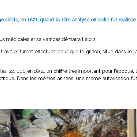
19e siècle, en 1821, quand la 1ère analyse officielle fut réal
 médicales et salvatrices démarrait alors...
ravaux furent effectués pour que le griffon, situé dans le 
les, 24 000 en 1851, un chiffre très important pour l’époque
astrique. Dans les mêmes années, une même autorisation fut