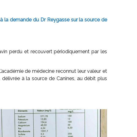
isée à la demande du Dr Reygasse sur la source de
ravin perdu et recouvert périodiquement par les
. L’académie de médecine reconnut leur valeur et
 délivrée à la source de Canines, au débit plus