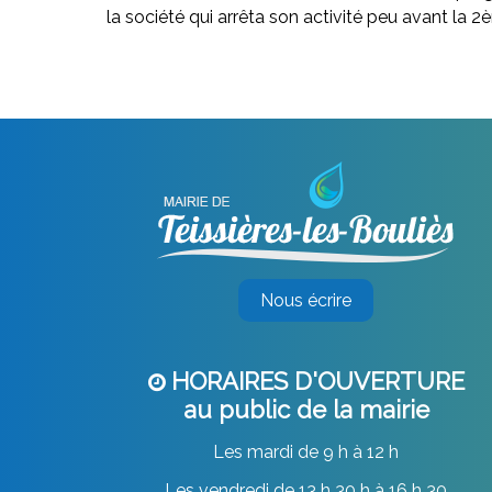
la société qui arrêta son activité peu avant la 
Nous écrire
HORAIRES D'OUVERTURE
au public de la mairie
Les mardi de 9 h à 12 h
Les vendredi de 13 h 30 h à 16 h 30