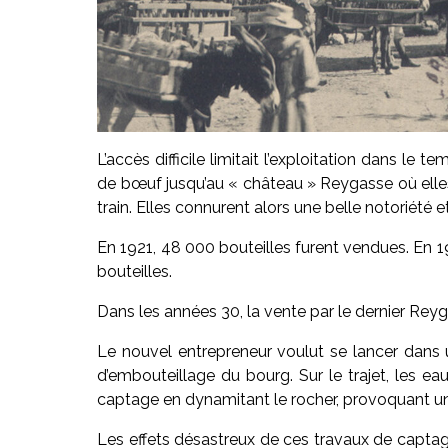
L’accès difficile limitait l’exploitation dans l
de bœuf jusqu’au « château » Reygasse où elles é
train. Elles connurent alors une belle notoriété
En 1921, 48 000 bouteilles furent vendues. En 1
bouteilles.
Dans les années 30, la vente par le dernier Reyga
Le nouvel entrepreneur voulut se lancer dans u
d’embouteillage du bourg. Sur le trajet, les e
captage en dynamitant le rocher, provoquant u
Les effets désastreux de ces travaux de captage