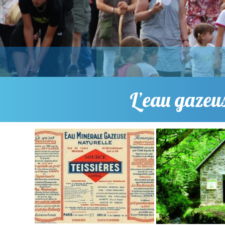
L’eau gazeus