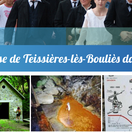
e de Teissières-lès-Bouliès d