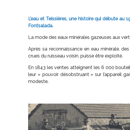
L’eau et Teissières, une histoire qui débute au 
Fontsalada.
La mode des eaux minérales gazeuses aux vertus
Après sa reconnaissance en eau minérale, des t
crues du ruisseau voisin, puisse être exploité.
En 1843 les ventes atteignent les 6 000 bouteil
leur « pouvoir désobstruant » sur l’appareil g
modeste.