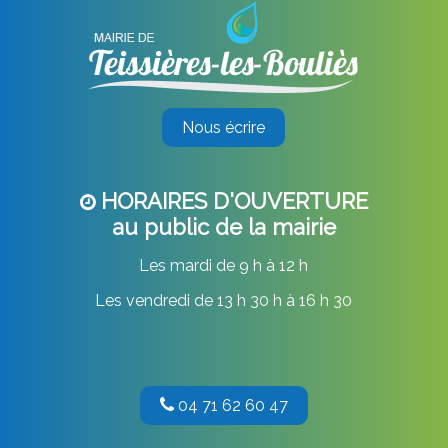
Nous écrire
HORAIRES D'OUVERTURE
au public de la mairie
Les mardi de 9 h à 12 h
Les vendredi de 13 h 30 h à 16 h 30
04 71 62 60 47