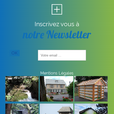
Inscrivez vous à
notre Newsletter
Saisissez
OK
votre
adresse
email
(obligatoire)
Mentions Légales