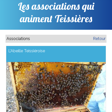
Les associations qui
animent Teissières
Associations
Retour
L’Abeille Teissiéroise