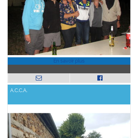
A.C.C.A.