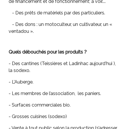
de financement et de fonctionnement; à voir....
- Des prêts de matériels par des particuliers.
- Des dons : un motoculteur, un cultivateur, un «
ventadou ».
Quels débouchés pour les produits ?
- Des cantines (Teissières et Ladinhac aujourd'hui ),
la sodexo.
- L’Auberge.
- Les membres de l’association, les paniers.
- Surfaces commerciales bio.
- Grosses cuisines (sodexo)
- Vente à tout public selon la production (s’adresser