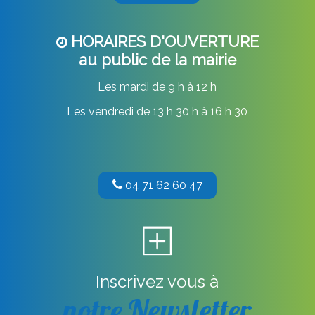
HORAIRES D'OUVERTURE
au public de la mairie
Les mardi de 9 h à 12 h
Les vendredi de 13 h 30 h à 16 h 30
04 71 62 60 47
Inscrivez vous à
notre Newsletter