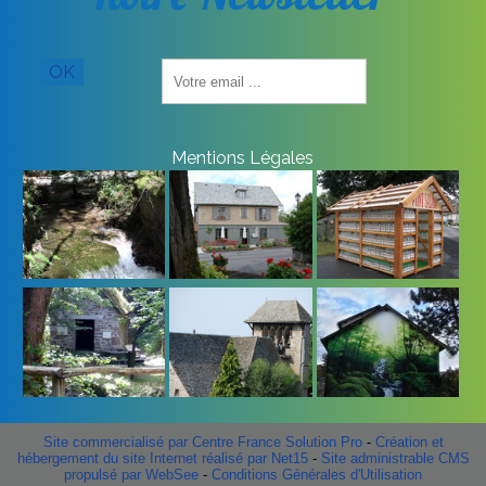
Saisissez
OK
votre
adresse
email
(obligatoire)
Mentions Légales
Site commercialisé par Centre France Solution Pro
-
Création et
hébergement du site Internet réalisé par Net15
-
Site administrable CMS
propulsé par WebSee
-
Conditions Générales d'Utilisation