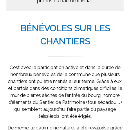
photos du bâtiment initial.
BÉNÉVOLES SUR LES
CHANTIERS
-----------------
C’est avec la participation active et dans la durée de
nombreux bénévoles de la commune que plusieurs
chantiers ont pu être menés à leur terme. Grâce à eux,
et parfois dans des conditions climatiques difficiles, le
mur de pierres sèches de l’entrée du bourg, nombre
d’éléments du Sentier de Patrimoine (four, sécadou, …)
qui semblent aujourd’hui faire partie du paysage
teissièrois, ont été érigés.
De même, le patrimoine naturel, a été revalorisé grâce