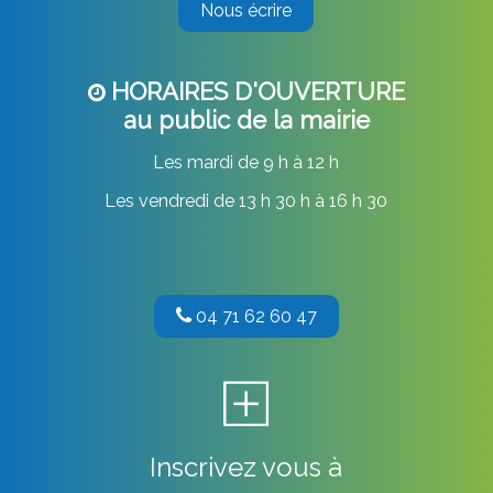
Nous écrire
HORAIRES D'OUVERTURE
au public de la mairie
Les mardi de 9 h à 12 h
Les vendredi de 13 h 30 h à 16 h 30
04 71 62 60 47
Inscrivez vous à