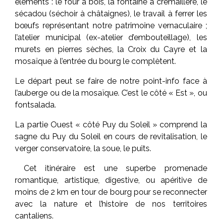
éléments : le four à bois, la fontaine à crémaillère, le
sécadou (séchoir à châtaignes), le travail à ferrer les
bœufs représentant notre patrimoine vernaculaire ;
l’atelier municipal (ex-atelier d’embouteillage), les
murets en pierres sèches, la Croix du Cayre et la
mosaïque à l’entrée du bourg le complètent.
Le départ peut se faire de notre point-info face à
l’auberge ou de la mosaïque. C’est le côté « Est », ou
fontsalada.
La partie Ouest « côté Puy du Soleil » comprend la
sagne du Puy du Soleil en cours de revitalisation, le
verger conservatoire, la soue, le puits.
Cet itinéraire est une superbe promenade
romantique, artistique, digestive, ou apéritive de
moins de 2 km en tour de bourg pour se reconnecter
avec la nature et l’histoire de nos territoires
cantaliens.