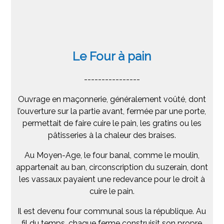
Le Four à pain
----------------
Ouvrage en maçonnerie, généralement voûté, dont
l’ouverture sur la partie avant, fermée par une porte,
permettait de faire cuire le pain, les gratins ou les
pâtisseries à la chaleur des braises.
Au Moyen-Age, le four banal, comme le moulin,
appartenait au ban, circonscription du suzerain, dont
les vassaux payaient une redevance pour le droit à
cuire le pain.
Il est devenu four communal sous la république. Au
fil du temps, chaque ferme construisit son propre