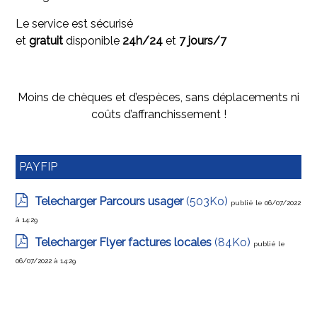
Le service est sécurisé
et
gratuit
disponible
24h/24
et
7 jours/7
Moins de chèques et d’espèces, sans déplacements ni
coûts d’affranchissement !
PAYFIP
Telecharger Parcours usager
(503Ko)
publié le 06/07/2022
à 14:29
Telecharger Flyer factures locales
(84Ko)
publié le
06/07/2022 à 14:29