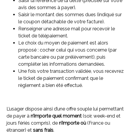
Saisir la référence de la dette (précisée sur votre
avis des sommes à payer).
Saisir le montant des sommes dues (indiqué sur
le coupon détachable de votre facture).
Renseigner une adresse mail pour recevoir le
ticket de télépaiement.
Le choix du moyen de paiement est alors
proposé : cocher celui qui vous concerne (par
carte bancaire ou par prélèvement), puis
compléter les informations demandées.
Une fois votre transaction validée, vous recevrez
le ticket de paiement confirmant que le
règlement a bien été effectué.
L’usager dispose ainsi d’une offre souple lui permettant
de payer à
n’importe quel moment
(soir, week-end et
jours fériés compris), de
n’importe où
(France ou
étranger) et
sans frais
.