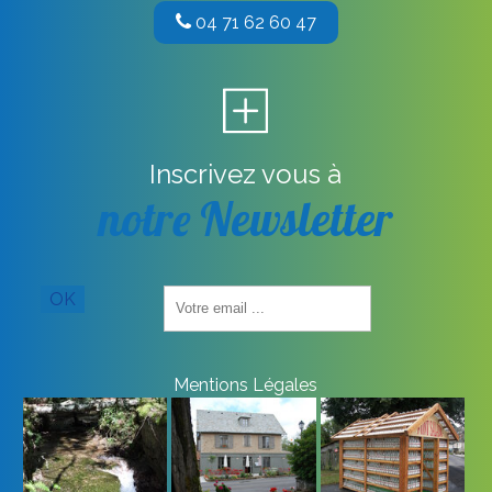
04 71 62 60 47
Inscrivez vous à
notre Newsletter
Saisissez
OK
votre
adresse
email
(obligatoire)
Mentions Légales