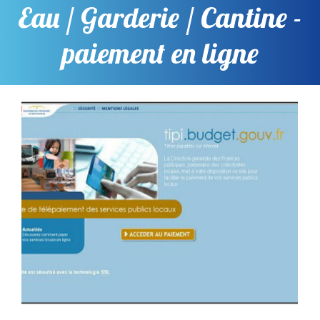
Eau / Garderie / Cantine -
paiement en ligne