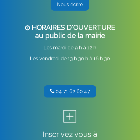
Nous écrire
HORAIRES D'OUVERTURE
au public de la mairie
Les mardi de 9 h à 12 h
Les vendredi de 13 h 30 h à 16 h 30
04 71 62 60 47
Inscrivez vous à