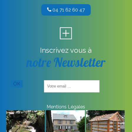
04 71 62 60 47
Inscrivez vous à
notre Newsletter
Saisissez
OK
votre
adresse
email
(obligatoire)
Mentions Légales