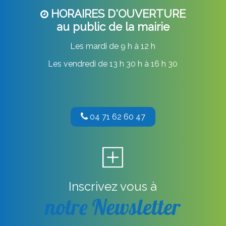
HORAIRES D'OUVERTURE
au public de la mairie
Les mardi de 9 h à 12 h
Les vendredi de 13 h 30 h à 16 h 30
04 71 62 60 47
Inscrivez vous à
notre Newsletter