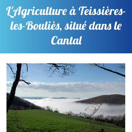
L'Agriculture à Teissières-
les-Bouliès, situé dans le
Cantal