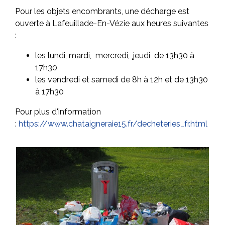
Pour les objets encombrants, une décharge est
ouverte à Lafeuillade-En-Vézie aux heures suivantes
:
les lundi, mardi, mercredi, ,jeudi de 13h30 à
17h30
les vendredi et samedi de 8h à 12h et de 13h30
à 17h30
Pour plus d'information
:
https://www.chataigneraie15.fr/decheteries_fr.html