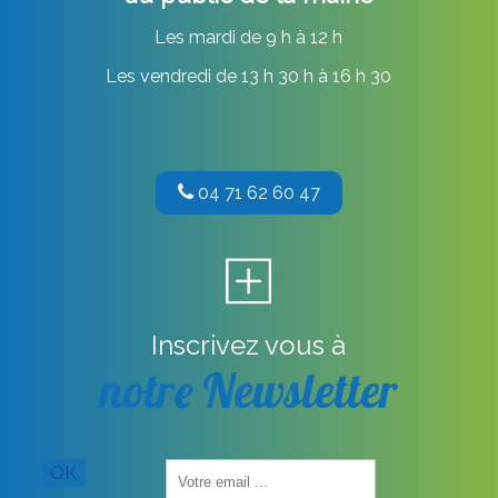
Les mardi de 9 h à 12 h
Les vendredi de 13 h 30 h à 16 h 30
04 71 62 60 47
Inscrivez vous à
notre Newsletter
Saisissez
OK
votre